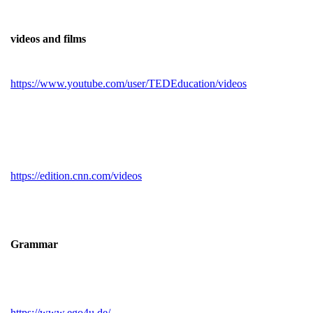
videos and films
https://www.youtube.com/user/TEDEducation/videos
https://edition.cnn.com/videos
Grammar
https://www.ego4u.de/