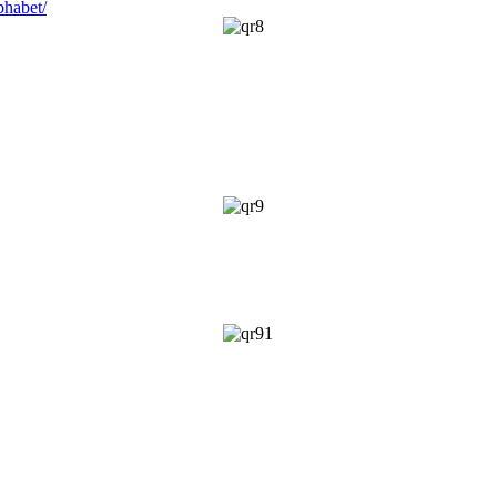
phabet/