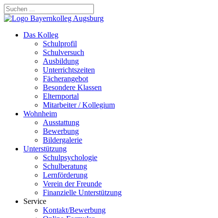
Das Kolleg
Schulprofil
Schulversuch
Ausbildung
Unterrichtszeiten
Fächerangebot
Besondere Klassen
Elternportal
Mitarbeiter / Kollegium
Wohnheim
Ausstattung
Bewerbung
Bildergalerie
Unterstützung
Schulpsychologie
Schulberatung
Lernförderung
Verein der Freunde
Finanzielle Unterstützung
Service
Kontakt/Bewerbung