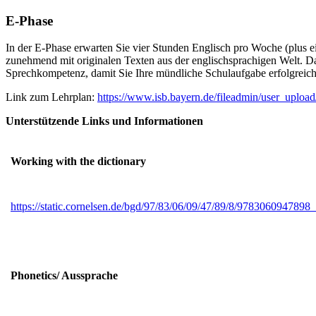
E-Phase
In der E-Phase erwarten Sie vier Stunden Englisch pro Woche (plus e
zunehmend mit originalen Texten aus der englischsprachigen Welt. D
Sprechkompetenz, damit Sie Ihre mündliche Schulaufgabe erfolgreich
Link zum Lehrplan:
https://www.isb.bayern.de/fileadmin/user_upl
Unterstützende Links und Informationen
Working with the dictionary
https://static.cornelsen.de/bgd/97/83/06/09/47/89/8/97830609478
Phonetics/ Aussprache