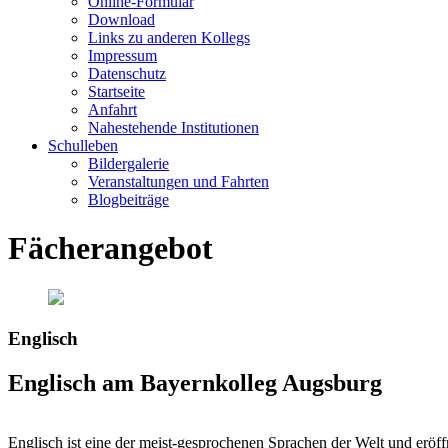
Online-Formular
Download
Links zu anderen Kollegs
Impressum
Datenschutz
Startseite
Anfahrt
Nahestehende Institutionen
Schulleben
Bildergalerie
Veranstaltungen und Fahrten
Blogbeiträge
Fächerangebot
Englisch
Englisch am Bayernkolleg Augsburg
Englisch ist eine der meist-gesprochenen Sprachen der Welt und eröff