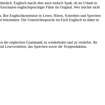
rlässlich. Englisch macht aber auch einfach Spaß, ob im Urlaub in
m Anschauen englischsprachiger Filme im Original. Wer möchte nicht
, Ihre Englischkenntnisse in Lesen, Hören, Schreiben und Sprechen
ium bekommen. Die Unterrichtssprache im Fach Englisch ist daher in
n der englischen Grammatik zu wiederholen und zu vertiefen. Ihr
und Leseverstehen, das Sprechen sowie die Textproduktion.