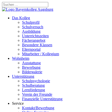
Das Kolleg
Schulprofil
Schulversuch
Ausbildung
Unterrichtszeiten
Fächerangebot
Besondere Klassen
Elternportal
Mitarbeiter / Kollegium
Wohnheim
Ausstattung
Bewerbung
Bildergalerie
Unterstützung
Schulpsychologie
Schulberatung
Lernförderung
Verein der Freunde
Finanzielle Unterstützung
Service
Kontakt/Bewerbung