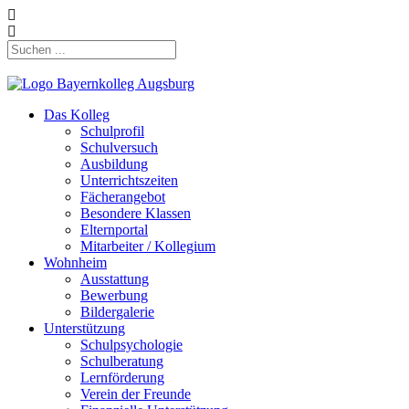
Das Kolleg
Schulprofil
Schulversuch
Ausbildung
Unterrichtszeiten
Fächerangebot
Besondere Klassen
Elternportal
Mitarbeiter / Kollegium
Wohnheim
Ausstattung
Bewerbung
Bildergalerie
Unterstützung
Schulpsychologie
Schulberatung
Lernförderung
Verein der Freunde