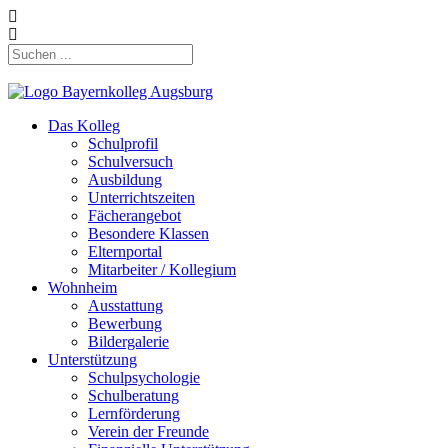
Das Kolleg
Schulprofil
Schulversuch
Ausbildung
Unterrichtszeiten
Fächerangebot
Besondere Klassen
Elternportal
Mitarbeiter / Kollegium
Wohnheim
Ausstattung
Bewerbung
Bildergalerie
Unterstützung
Schulpsychologie
Schulberatung
Lernförderung
Verein der Freunde