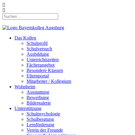
Das Kolleg
Schulprofil
Schulversuch
Ausbildung
Unterrichtszeiten
Fächerangebot
Besondere Klassen
Elternportal
Mitarbeiter / Kollegium
Wohnheim
Ausstattung
Bewerbung
Bildergalerie
Unterstützung
Schulpsychologie
Schulberatung
Lernförderung
Verein der Freunde