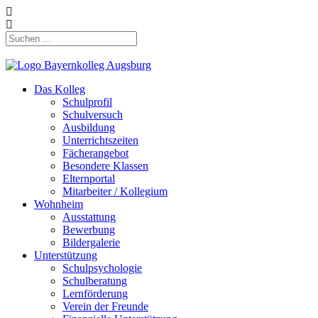
Das Kolleg
Schulprofil
Schulversuch
Ausbildung
Unterrichtszeiten
Fächerangebot
Besondere Klassen
Elternportal
Mitarbeiter / Kollegium
Wohnheim
Ausstattung
Bewerbung
Bildergalerie
Unterstützung
Schulpsychologie
Schulberatung
Lernförderung
Verein der Freunde