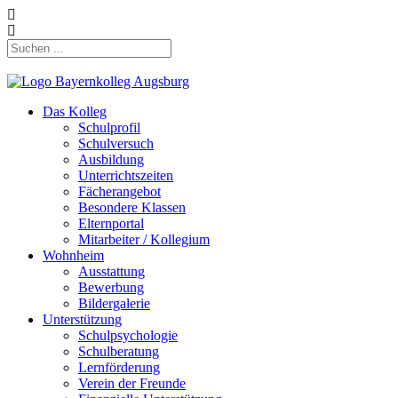
Das Kolleg
Schulprofil
Schulversuch
Ausbildung
Unterrichtszeiten
Fächerangebot
Besondere Klassen
Elternportal
Mitarbeiter / Kollegium
Wohnheim
Ausstattung
Bewerbung
Bildergalerie
Unterstützung
Schulpsychologie
Schulberatung
Lernförderung
Verein der Freunde