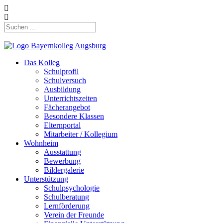
Das Kolleg
Schulprofil
Schulversuch
Ausbildung
Unterrichtszeiten
Fächerangebot
Besondere Klassen
Elternportal
Mitarbeiter / Kollegium
Wohnheim
Ausstattung
Bewerbung
Bildergalerie
Unterstützung
Schulpsychologie
Schulberatung
Lernförderung
Verein der Freunde