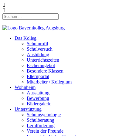
Das Kolleg
Schulprofil
Schulversuch
Ausbildung
Unterrichtszeiten
Fächerangebot
Besondere Klassen
Elternportal
Mitarbeiter / Kollegium
Wohnheim
Ausstattung
Bewerbung
Bildergalerie
Unterstützung
Schulpsychologie
Schulberatung
Lernförderung
Verein der Freunde