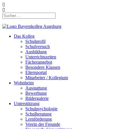
Das Kolleg
Schulprofil
Schulversuch
Ausbildung
Unterrichtszeiten
Fächerangebot
Besondere Klassen
Elternportal
Mitarbeiter / Kollegium
Wohnheim
Ausstattung
Bewerbung
Bildergalerie
Unterstützung
Schulpsychologie
Schulberatung
Lernförderung
Verein der Freunde