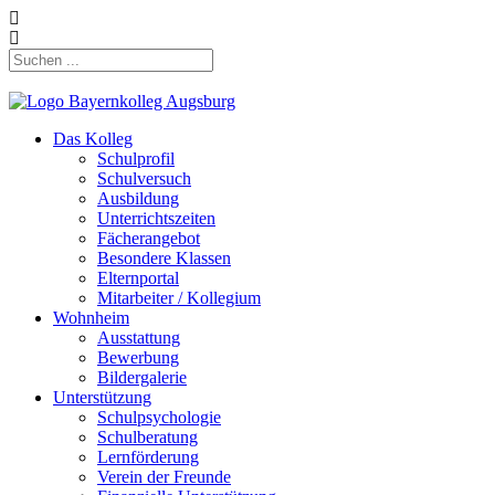
Das Kolleg
Schulprofil
Schulversuch
Ausbildung
Unterrichtszeiten
Fächerangebot
Besondere Klassen
Elternportal
Mitarbeiter / Kollegium
Wohnheim
Ausstattung
Bewerbung
Bildergalerie
Unterstützung
Schulpsychologie
Schulberatung
Lernförderung
Verein der Freunde