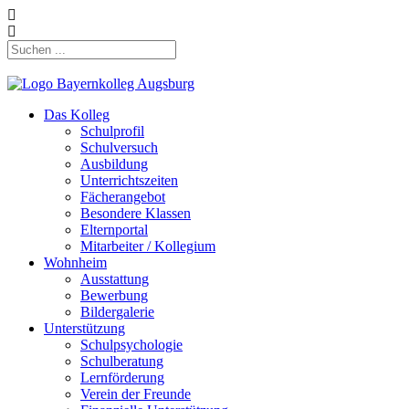
Das Kolleg
Schulprofil
Schulversuch
Ausbildung
Unterrichtszeiten
Fächerangebot
Besondere Klassen
Elternportal
Mitarbeiter / Kollegium
Wohnheim
Ausstattung
Bewerbung
Bildergalerie
Unterstützung
Schulpsychologie
Schulberatung
Lernförderung
Verein der Freunde