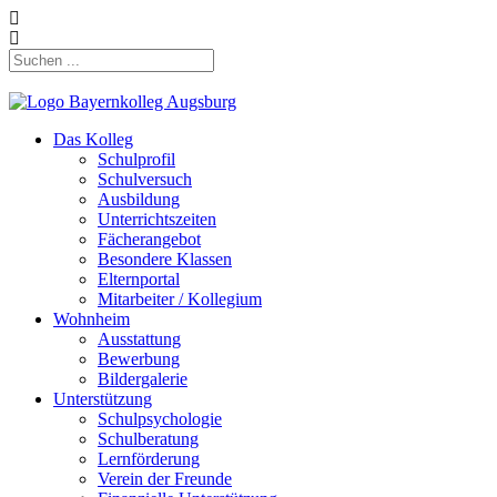
Das Kolleg
Schulprofil
Schulversuch
Ausbildung
Unterrichtszeiten
Fächerangebot
Besondere Klassen
Elternportal
Mitarbeiter / Kollegium
Wohnheim
Ausstattung
Bewerbung
Bildergalerie
Unterstützung
Schulpsychologie
Schulberatung
Lernförderung
Verein der Freunde