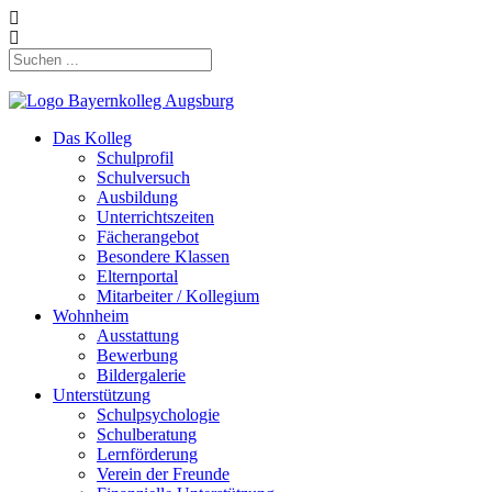
Das Kolleg
Schulprofil
Schulversuch
Ausbildung
Unterrichtszeiten
Fächerangebot
Besondere Klassen
Elternportal
Mitarbeiter / Kollegium
Wohnheim
Ausstattung
Bewerbung
Bildergalerie
Unterstützung
Schulpsychologie
Schulberatung
Lernförderung
Verein der Freunde