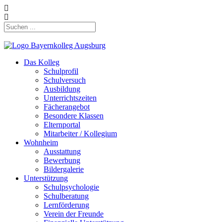
Das Kolleg
Schulprofil
Schulversuch
Ausbildung
Unterrichtszeiten
Fächerangebot
Besondere Klassen
Elternportal
Mitarbeiter / Kollegium
Wohnheim
Ausstattung
Bewerbung
Bildergalerie
Unterstützung
Schulpsychologie
Schulberatung
Lernförderung
Verein der Freunde