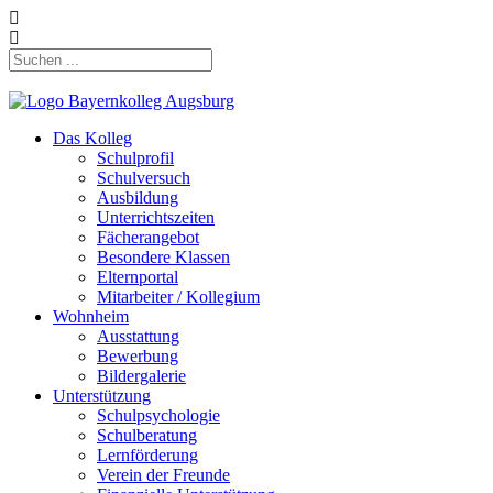
Das Kolleg
Schulprofil
Schulversuch
Ausbildung
Unterrichtszeiten
Fächerangebot
Besondere Klassen
Elternportal
Mitarbeiter / Kollegium
Wohnheim
Ausstattung
Bewerbung
Bildergalerie
Unterstützung
Schulpsychologie
Schulberatung
Lernförderung
Verein der Freunde